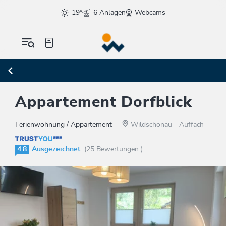
19°
6 Anlagen
Webcams
Appartement Dorfblick
Ferienwohnung / Appartement
Wildschönau - Auffach
4.8
Ausgezeichnet
(25 Bewertungen )