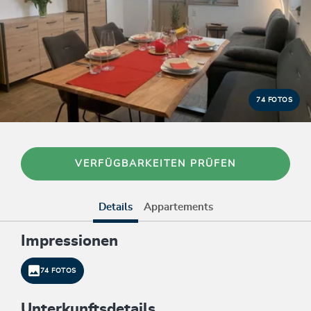
74 FOTOS
VERFÜGBARKEITEN PRÜFEN
Details
Appartements
Impressionen
74 FOTOS
Unterkunftsdetails