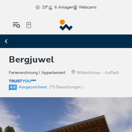
19°
6 Anlagen
Webcams
Bergjuwel
Ferienwohnung / Appartement
Wildschönau - Auffach
4.8
Ausgezeichnet
(79 Bewertungen )