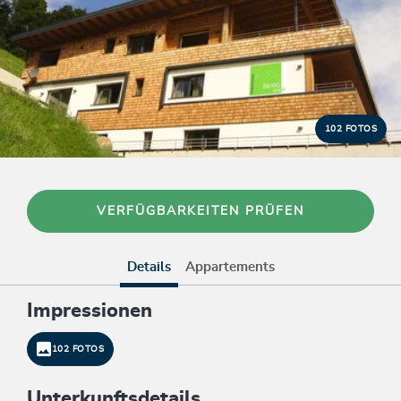
102 FOTOS
VERFÜGBARKEITEN PRÜFEN
Details
Appartements
Impressionen
102 FOTOS
Unterkunftsdetails