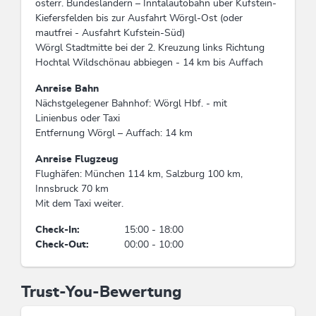
österr. Bundesländern – Inntalautobahn über Kufstein-
Kiefersfelden bis zur Ausfahrt Wörgl-Ost (oder
mautfrei - Ausfahrt Kufstein-Süd)
Wörgl Stadtmitte bei der 2. Kreuzung links Richtung
Hochtal Wildschönau abbiegen - 14 km bis Auffach
Anreise Bahn
Nächstgelegener Bahnhof: Wörgl Hbf. - mit
Linienbus oder Taxi
Entfernung Wörgl – Auffach: 14 km
Anreise Flugzeug
Flughäfen: München 114 km, Salzburg 100 km,
Innsbruck 70 km
Mit dem Taxi weiter.
Check-In:
15:00 - 18:00
Check-Out:
00:00 - 10:00
Trust-You-Bewertung