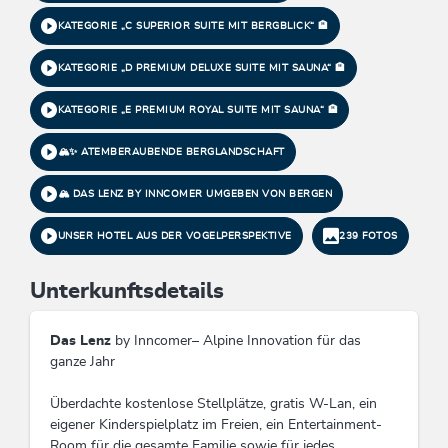
KATEGORIE „C SUPERIOR SUITE MIT BERGBLICK“ 🏨
KATEGORIE „D PREMIUM DELUXE SUITE MIT SAUNA“ 🏨
KATEGORIE „E PREMIUM ROYAL SUITE MIT SAUNA“ 🏨
🏔️✨ ATEMBERAUBENDE BERGLANDSCHAFT
🏔 DAS LENZ BY INNCOMER UMGEBEN VON BERGEN
UNSER HOTEL AUS DER VOGELPERSPEKTIVE
239 FOTOS
Unterkunftsdetails
Das Lenz
by Inncomer– Alpine Innovation für das
ganze Jahr
Überdachte kostenlose Stellplätze, gratis W-Lan, ein
eigener Kinderspielplatz im Freien, ein Entertainment-
Room für die gesamte Familie sowie für jedes