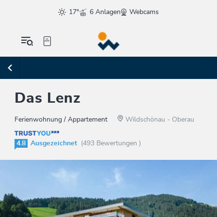
17°
6 Anlagen
Webcams
Das Lenz
Ferienwohnung / Appartement
Wildschönau - Oberau
4.8
Ausgezeichnet
(493 Bewertungen )