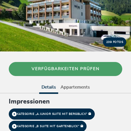
239 FOTOS
VERFÜGBARKEITEN PRÜFEN
Details
Appartements
Impressionen
KATEGORIE „A JUNIOR SUITE MIT BERGBLICK“ 🏨
KATEGORIE „B SUITE MIT GARTENBLICK“ 🏨