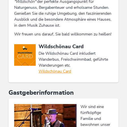
"Wildschön"
der perfekte Ausgangspunkt für
Naturgenuss, Bergabenteuer und erholsame Stunden.
Genießen Sie die ruhige Umgebung, den faszinierenden
Ausblick und die besondere Atmosphäre eines Hauses,
in dem Musik Zuhause ist.
Wir freuen uns darauf, Sie bald willkommen zu heißen!
Diese Unterkunft ist Mitglied von
Wildschönau Card
Die Wildschönau Card inkludiert
Wanderbus, Freischwimmbad, geführte
Wanderungen etc.
Wildschönau Card
Gastgeberinformation
Wir sind eine
fünfköpfige
Familie und
bewohnen unser