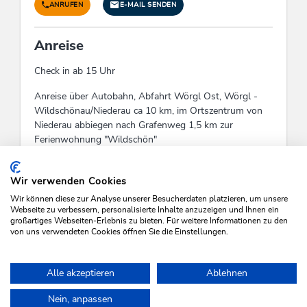
ANRUFEN
E-MAIL SENDEN
Anreise
Check in ab 15 Uhr
Anreise über Autobahn, Abfahrt Wörgl Ost, Wörgl -
Wildschönau/Niederau ca 10 km, im Ortszentrum von
Niederau abbiegen nach Grafenweg 1,5 km zur
Ferienwohnung "Wildschön"
Check-In:
15:00 - 00:00
Check-Out:
11:00 - 00:00
Wir verwenden Cookies
Wir können diese zur Analyse unserer Besucherdaten platzieren, um unsere
Webseite zu verbessern, personalisierte Inhalte anzuzeigen und Ihnen ein
großartiges Webseiten-Erlebnis zu bieten. Für weitere Informationen zu den
von uns verwendeten Cookies öffnen Sie die Einstellungen.
VERFÜGBARKEITEN PRÜFEN
Alle akzeptieren
Ablehnen
Nein, anpassen