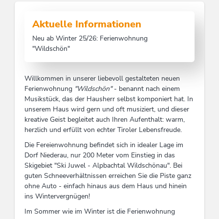
Aktuelle Informationen
Neu ab Winter 25/26: Ferienwohnung
"Wildschön"
Willkommen in unserer liebevoll gestalteten neuen
Ferienwohnung
"Wildschön"
- benannt nach einem
Musikstück, das der Hausherr selbst komponiert hat. In
unserem Haus wird gern und oft musiziert, und dieser
kreative Geist begleitet auch Ihren Aufenthalt: warm,
herzlich und erfüllt von echter Tiroler Lebensfreude.
Die Fereienwohnung befindet sich in idealer Lage im
Dorf Niederau, nur 200 Meter vom Einstieg in das
Skigebiet "Ski Juwel - Alpbachtal Wildschönau". Bei
guten Schneeverhältnissen erreichen Sie die Piste ganz
ohne Auto - einfach hinaus aus dem Haus und hinein
ins Wintervergnügen!
Im Sommer wie im Winter ist die Ferienwohnung