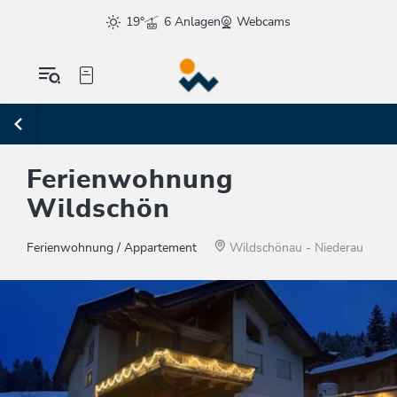
19°
6 Anlagen
Webcams
Ferienwohnung
Wildschön
Ferienwohnung / Appartement
Wildschönau - Niederau