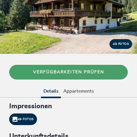
49 FOTOS
VERFÜGBARKEITEN PRÜFEN
Details
Appartements
Impressionen
49 FOTOS
Unterkunftsdetails