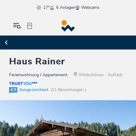
17°
6 Anlagen
Webcams
Haus Rainer
Ferienwohnung / Appartement
Wildschönau - Auffach
4.9
Ausgezeichnet
(11 Bewertungen )