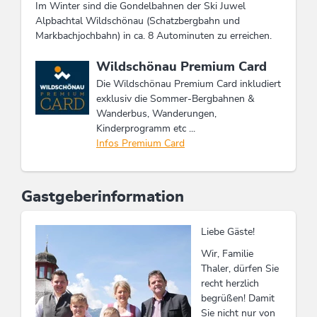
Im Winter sind die Gondelbahnen der Ski Juwel
Alpbachtal Wildschönau (Schatzbergbahn und
Markbachjochbahn) in ca. 8 Autominuten zu erreichen.
Diese Unterkunft ist Mitglied von
Wildschönau Premium Card
Die Wildschönau Premium Card inkludiert
exklusiv die Sommer-Bergbahnen &
Wanderbus, Wanderungen,
Kinderprogramm etc ...
Infos Premium Card
Gastgeberinformation
Liebe Gäste!
Wir, Familie
Thaler, dürfen Sie
recht herzlich
begrüßen! Damit
Sie nicht nur von