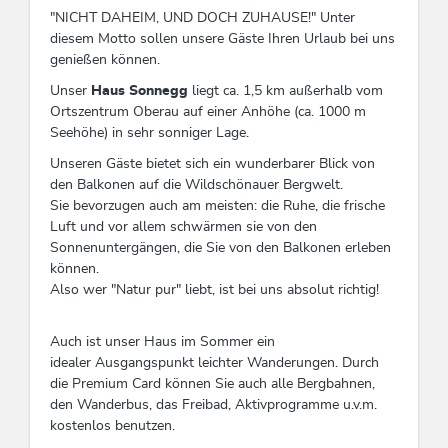
"NICHT DAHEIM, UND DOCH ZUHAUSE!" Unter
diesem Motto sollen unsere Gäste Ihren Urlaub bei uns
genießen können.
Unser
Haus Sonnegg
liegt ca. 1,5 km außerhalb vom
Ortszentrum Oberau auf einer Anhöhe (ca. 1000 m
Seehöhe) in sehr sonniger Lage.
Unseren Gäste bietet sich ein wunderbarer Blick von
den Balkonen auf die Wildschönauer Bergwelt.
Sie bevorzugen auch am meisten: die Ruhe, die frische
Luft und vor allem schwärmen sie von den
Sonnenuntergängen, die Sie von den Balkonen erleben
können.
Also wer "Natur pur" liebt, ist bei uns absolut richtig!
Auch ist unser Haus im Sommer ein
idealer Ausgangspunkt leichter Wanderungen. Durch
die Premium Card können Sie auch alle Bergbahnen,
den Wanderbus, das Freibad, Aktivprogramme u.v.m.
kostenlos benutzen.