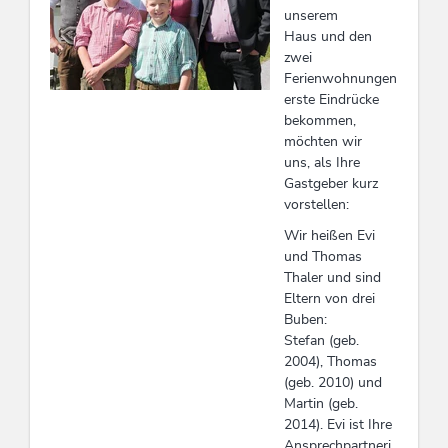
unserem
Haus und den
zwei
Ferienwohnungen
erste Eindrücke
bekommen,
möchten wir
uns, als Ihre
Gastgeber kurz
vorstellen:
Wir heißen Evi
und Thomas
Thaler und sind
Eltern von drei
Buben:
Stefan (geb.
2004), Thomas
(geb. 2010) und
Martin (geb.
2014). Evi ist Ihre
Ansprechpartneri