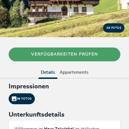
38 FOTOS
VERFÜGBARKEITEN PRÜFEN
Details
Appartements
Impressionen
38 FOTOS
Unterkunftsdetails
Willkommen im
Haus Talwinkel
im idyllischen