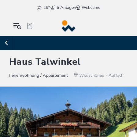
19°
6 Anlagen
Webcams
Haus Talwinkel
Ferienwohnung / Appartement
Wildschönau - Auffach