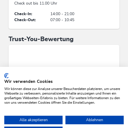
Landhotel
Check out bis 11.00 Uhr
Check-In:
14:00 - 21:00
Links
Check-Out:
07:00 - 10:45
Homepage
Trust-You-Bewertung
Wir verwenden Cookies
Wir können diese zur Analyse unserer Besucherdaten platzieren, um unsere
Webseite zu verbessern, personalisierte Inhalte anzuzeigen und Ihnen ein
großartiges Webseiten-Erlebnis zu bieten. Für weitere Informationen zu den
von uns verwendeten Cookies öffnen Sie die Einstellungen.
VERFÜGBARKEITEN PRÜFEN
Alle akzeptieren
Ablehnen