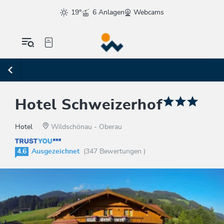
19°
6 Anlagen
Webcams
Hotel Schweizerhof
Hotel
Wildschönau - Oberau
4.6
Ausgezeichnet
(347 Bewertungen )