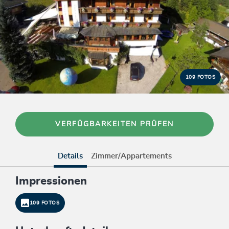
109 FOTOS
VERFÜGBARKEITEN PRÜFEN
Details
Zimmer/Appartements
Impressionen
109 FOTOS