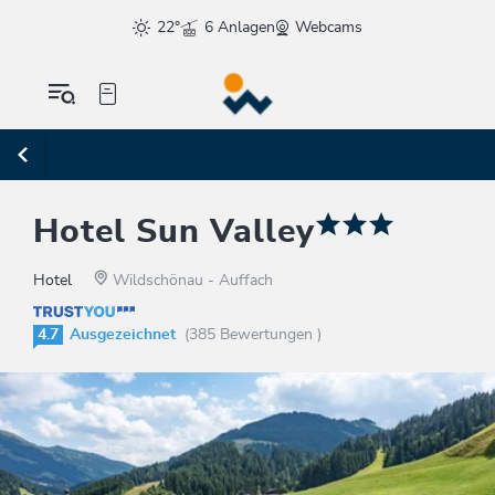
22°
6 Anlagen
Webcams
Hotel Sun Valley
Hotel
Wildschönau - Auffach
4.7
Ausgezeichnet
(385 Bewertungen )