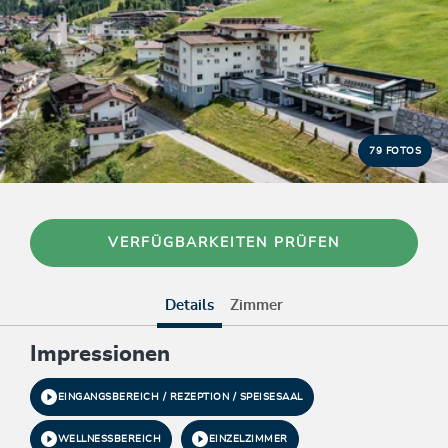
79 FOTOS
VERFÜGBARKEITEN PRÜFEN
Details
Zimmer
Impressionen
EINGANGSBEREICH / REZEPTION / SPEISESAAL
WELLNESSBEREICH
EINZELZIMMER