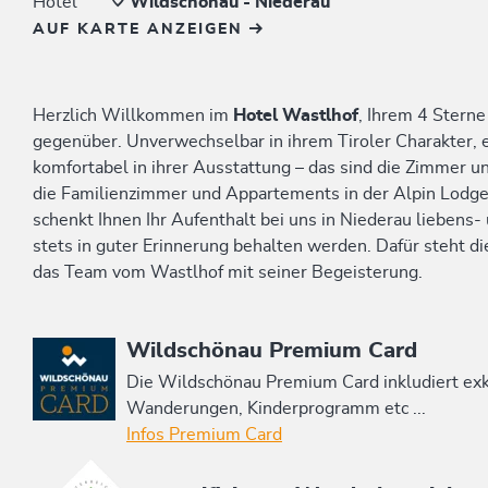
Hotel
Wildschönau - Niederau
AUF KARTE ANZEIGEN
Herzlich Willkommen im
Hotel Wastlhof
, Ihrem 4 Stern
gegenüber. Unverwechselbar in ihrem Tiroler Charakter, ei
komfortabel in ihrer Ausstattung – das sind die Zimmer 
die Familienzimmer und Appartements in der Alpin Lodge
schenkt Ihnen Ihr Aufenthalt bei uns in Niederau lieben
stets in guter Erinnerung behalten werden. Dafür steht 
das Team vom Wastlhof mit seiner Begeisterung.
Diese Unterkunft ist Mitglied von
Wildschönau Premium Card
Die Wildschönau Premium Card inkludiert e
Wanderungen, Kinderprogramm etc ...
Infos Premium Card