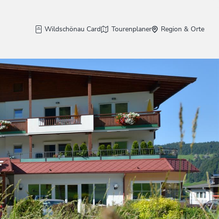
Wildschönau Card
Tourenplaner
Region & Orte