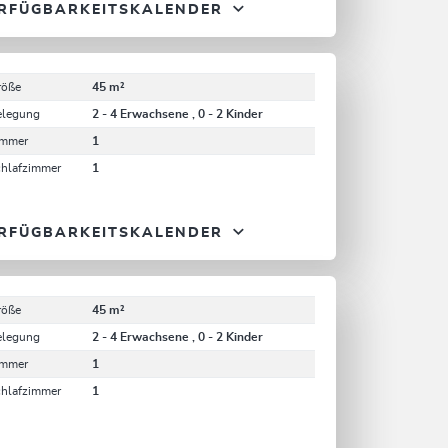
RFÜGBARKEITSKALENDER
röße
45 m²
elegung
2 - 4 Erwachsene , 0 - 2 Kinder
immer
1
chlafzimmer
1
RFÜGBARKEITSKALENDER
röße
45 m²
elegung
2 - 4 Erwachsene , 0 - 2 Kinder
immer
1
chlafzimmer
1