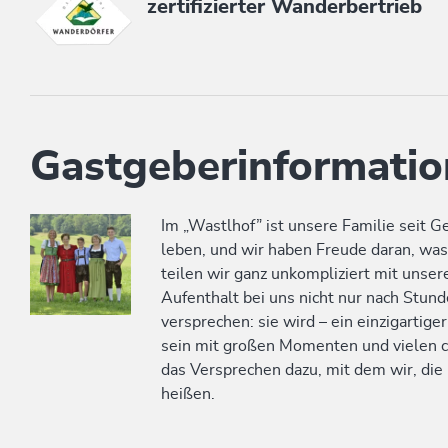
zertifizierter Wanderbertrieb
Gastgeberinformatio
Im „Wastlhof” ist unsere Familie seit G
leben, und wir haben Freude daran, was
teilen wir ganz unkompliziert mit unse
Aufenthalt bei uns nicht nur nach Stunde
versprechen: sie wird – ein einzigartig
sein mit großen Momenten und vielen c
das Versprechen dazu, mit dem wir, die
heißen.