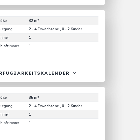
röße
32 m²
elegung
2 - 4 Erwachsene , 0 - 2 Kinder
immer
1
chlafzimmer
1
RFÜGBARKEITSKALENDER
röße
35 m²
elegung
2 - 4 Erwachsene , 0 - 2 Kinder
immer
1
chlafzimmer
1