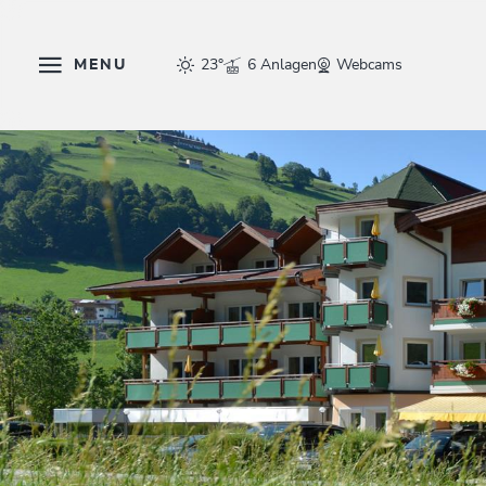
MENU
23°
6 Anlagen
Webcams