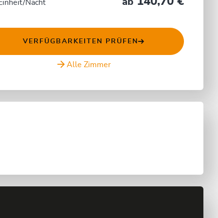
140,70 €
ab
Einheit/Nacht
VERFÜGBARKEITEN PRÜFEN
Alle Zimmer