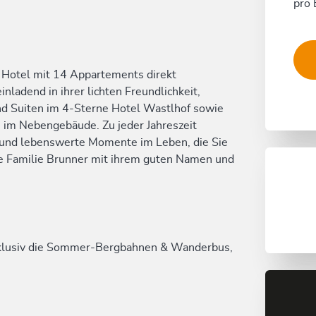
pro 
e Hotel mit 14 Appartements direkt
nladend in ihrer lichten Freundlichkeit,
und Suiten im 4-Sterne Hotel Wastlhof sowie
 im Nebengebäude. Zu jeder Jahreszeit
s- und lebenswerte Momente im Leben, die Sie
die Familie Brunner mit ihrem guten Namen und
xklusiv die Sommer-Bergbahnen & Wanderbus,