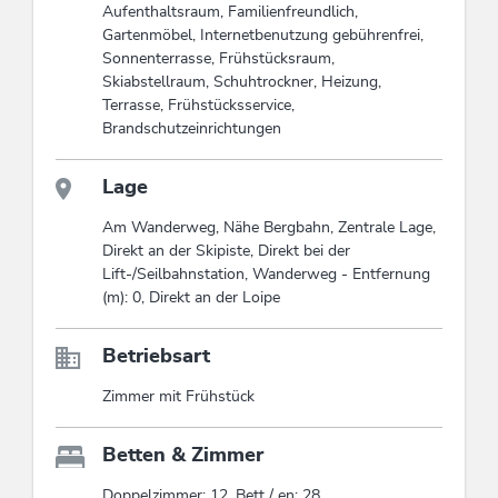
Aufenthaltsraum, Familienfreundlich,
Gartenmöbel, Internetbenutzung gebührenfrei,
Sonnenterrasse, Frühstücksraum,
Skiabstellraum, Schuhtrockner, Heizung,
Terrasse, Frühstücksservice,
Brandschutzeinrichtungen
Lage
Am Wanderweg, Nähe Bergbahn, Zentrale Lage,
Direkt an der Skipiste, Direkt bei der
Lift-/Seilbahnstation, Wanderweg - Entfernung
(m): 0, Direkt an der Loipe
Betriebsart
Zimmer mit Frühstück
Betten & Zimmer
Doppelzimmer: 12, Bett / en: 28