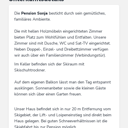
Die
Pension Sonja
besticht durch sein gemütliches,
familiäres Ambiente.
Die mit hellen Holzmöbeln eingerichteten Zimmer
bieten Platz zum Wohlfühlen und Entfalten. Unsere
Zimmer sind mit Dusche, WC und Sat-TV eingerichtet.
Neben Doppel-, Einzel- und Dreibettzimmer verfügen
wir auch über ein Familienzimmer (Verbindungstür).
Im Keller befinden sich der Skiraum mit
Skischuhtrockner.
Auf dem eigenen Balkon lässt man den Tag entspannt
ausklingen. Sonnenanbeter sowie die kleinen Gäste
können sich über einen Garten freuen.
Unser Haus befindet sich in nur 20 m Entfernung vom
Skigebiet, der Lift- und Loipeneinstieg sind direkt beim
Haus gelegen. Bei guten Schneeverhältnissen ist die
Skiabfahrt bis zur Pension möglich.