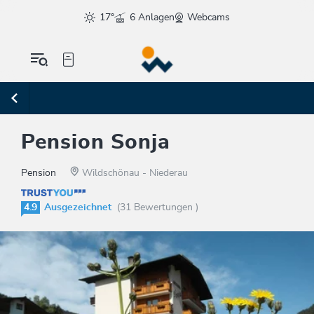
17°
6 Anlagen
Webcams
Pension Sonja
Pension
Wildschönau - Niederau
4.9
Ausgezeichnet
(31 Bewertungen )