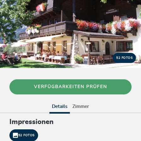
52 FOTOS
VERFÜGBARKEITEN PRÜFEN
Details
Zimmer
Impressionen
52 FOTOS