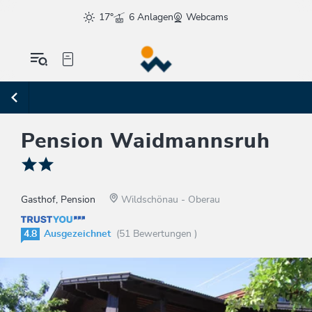
17°
6 Anlagen
Webcams
Pension Waidmannsruh
Gasthof, Pension
Wildschönau - Oberau
4.8
Ausgezeichnet
(51 Bewertungen )