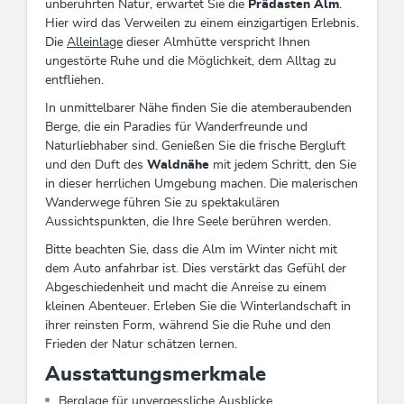
unberührten Natur, erwartet Sie die
Prädasten Alm
.
Hier wird das Verweilen zu einem einzigartigen Erlebnis.
Die
Alleinlage
dieser Almhütte verspricht Ihnen
ungestörte Ruhe und die Möglichkeit, dem Alltag zu
entfliehen.
In unmittelbarer Nähe finden Sie die atemberaubenden
Berge, die ein Paradies für Wanderfreunde und
Naturliebhaber sind. Genießen Sie die frische Bergluft
und den Duft des
Waldnähe
mit jedem Schritt, den Sie
in dieser herrlichen Umgebung machen. Die malerischen
Wanderwege führen Sie zu spektakulären
Aussichtspunkten, die Ihre Seele berühren werden.
Bitte beachten Sie, dass die Alm im Winter nicht mit
dem Auto anfahrbar ist. Dies verstärkt das Gefühl der
Abgeschiedenheit und macht die Anreise zu einem
kleinen Abenteuer. Erleben Sie die Winterlandschaft in
ihrer reinsten Form, während Sie die Ruhe und den
Frieden der Natur schätzen lernen.
Ausstattungsmerkmale
Berglage für unvergessliche Ausblicke