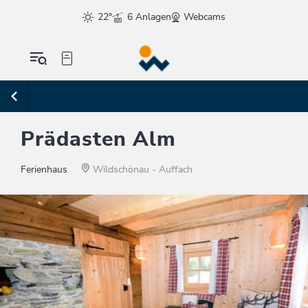
22°
6 Anlagen
Webcams
Prädasten Alm
Ferienhaus
Wildschönau - Auffach