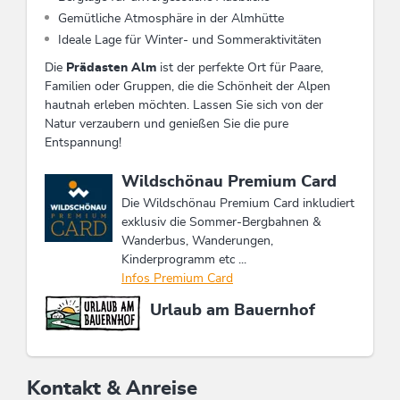
Gemütliche Atmosphäre in der Almhütte
Ideale Lage für Winter- und Sommeraktivitäten
Die
Prädasten Alm
ist der perfekte Ort für Paare,
Familien oder Gruppen, die die Schönheit der Alpen
hautnah erleben möchten. Lassen Sie sich von der
Natur verzaubern und genießen Sie die pure
Entspannung!
Diese Unterkunft ist Mitglied von
Wildschönau Premium Card
Die Wildschönau Premium Card inkludiert
exklusiv die Sommer-Bergbahnen &
Wanderbus, Wanderungen,
Kinderprogramm etc ...
Infos Premium Card
Urlaub am Bauernhof
Kontakt & Anreise