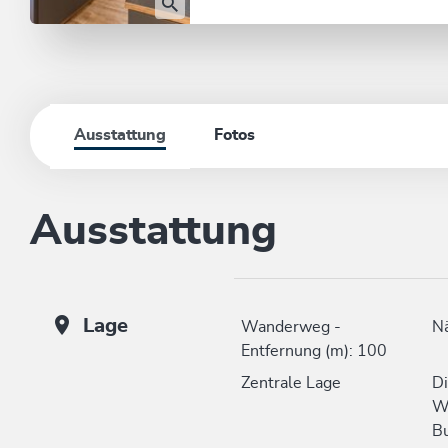
Ausstattung
Fotos
Ausstattung
Lage
Wanderweg -
N
Entfernung (m): 100
Zentrale Lage
Di
W
Bu