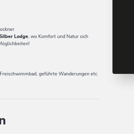
rockner
Silber Lodge
, wo Komfort und Natur sich
Möglichkeiten!
 Freischwimmbad, geführte Wanderungen etc.
n