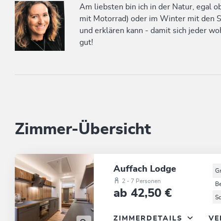
Am liebsten bin ich in der Natur, egal 
mit Motorrad) oder im Winter mit den S
und erklären kann - damit sich jeder woh
gut!
Zimmer-Übersicht
Auffach Lodge
G
2 - 7 Personen
B
ab 42,50 €
S
ZIMMERDETAILS
VE