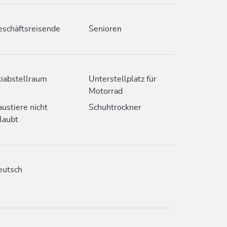
schäftsreisende
Senioren
iabstellraum
Unterstellplatz für
Motorrad
ustiere nicht
Schuhtrockner
laubt
eutsch