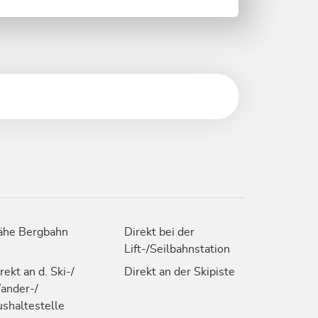
ähe Bergbahn
Direkt bei der
Lift-/Seilbahnstation
rekt an d. Ski-/
Direkt an der Skipiste
ander-/
shaltestelle