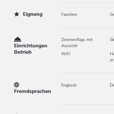
Eignung
Familien
Ge
Zimmer/App. mit
Sk
Einrichtungen
Aussicht
Betrieb
WiFi
Ha
er
Englisch
D
Fremdsprachen