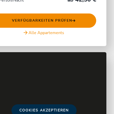
ab
Person/Nacht
VERFÜGBARKEITEN PRÜFEN
Alle Appartements
COOKIES AKZEPTIEREN