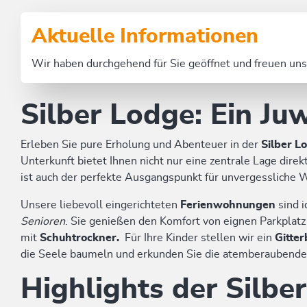
Aktuelle Informationen
Wir haben durchgehend für Sie geöffnet und freuen uns
Silber Lodge: Ein Ju
Erleben Sie pure Erholung und Abenteuer in der
Silber L
Unterkunft bietet Ihnen nicht nur eine zentrale Lage direk
ist auch der perfekte Ausgangspunkt für unvergessliche 
Unsere liebevoll eingerichteten
Ferienwohnungen
sind i
Senioren
. Sie genießen den Komfort von eignen Parkplatz
mit
Schuhtrockner
.
Für Ihre Kinder stellen wir ein
Gitter
die Seele baumeln und erkunden Sie die atemberaubende Na
Highlights der Silbe