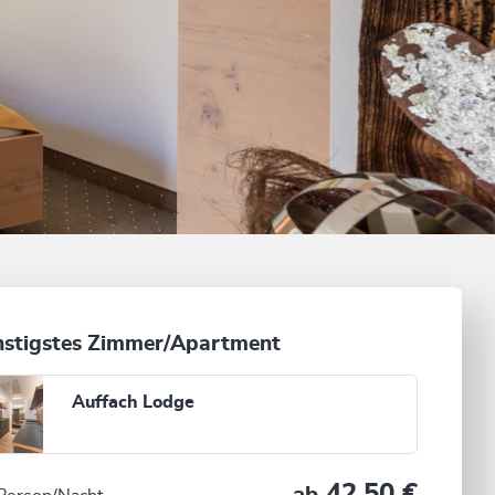
stigstes Zimmer/Apartment
Auffach Lodge
42,50 €