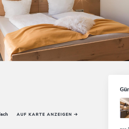
Gün
fach
AUF KARTE ANZEIGEN