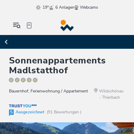
19°
6 Anlagen
Webcams
Sonnenappartements
Madlstatthof
Bauernhof, Ferienwohnung / Appartement
Wildschönau
- Thierbach
5
Ausgezeichnet
(91 Bewertungen )