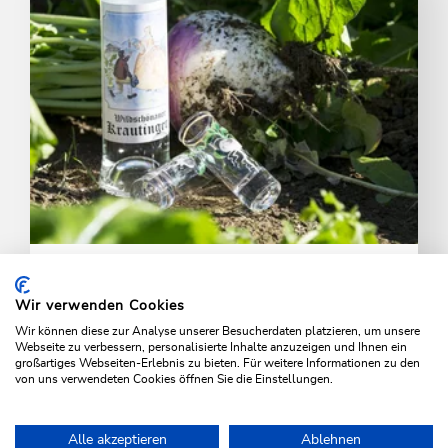
Krautinger
Wir verwenden Cookies
Der einzigartige Rübenschnaps wird nur in der
Wir können diese zur Analyse unserer Besucherdaten platzieren, um unsere
Wildschönau erzeugt.
Webseite zu verbessern, personalisierte Inhalte anzuzeigen und Ihnen ein
großartiges Webseiten-Erlebnis zu bieten. Für weitere Informationen zu den
von uns verwendeten Cookies öffnen Sie die Einstellungen.
ÜBER DEN KRAUTINGER
Alle akzeptieren
Ablehnen