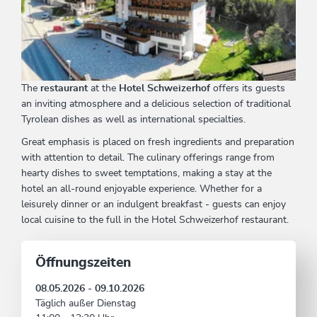
The
restaurant
at the
Hotel Schweizerhof
offers its guests
an inviting atmosphere and a delicious selection of traditional
Tyrolean dishes as well as international specialties.
Great emphasis is placed on fresh ingredients and preparation
with attention to detail. The culinary offerings range from
hearty dishes to sweet temptations, making a stay at the
hotel an all-round enjoyable experience. Whether for a
leisurely dinner or an indulgent breakfast - guests can enjoy
local cuisine to the full in the Hotel Schweizerhof restaurant.
Öffnungszeiten
08.05.2026 - 09.10.2026
Täglich außer Dienstag