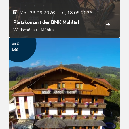
Mo., 29.06.2026
-
Fr., 18.09.2026
Platzkonzert der BMK Mühltal
Wildschönau - Mühltal
ab €
58