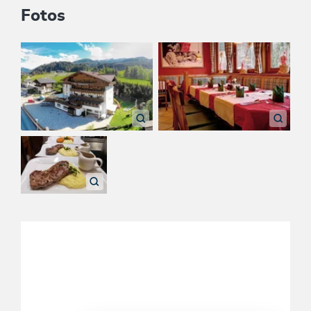
Fotos