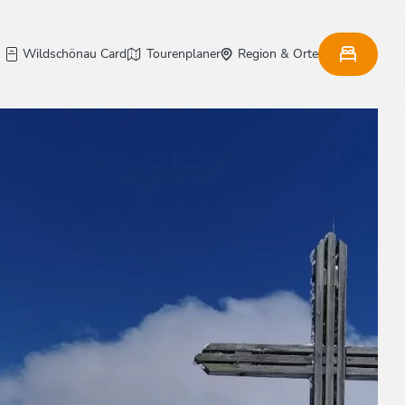
Wildschönau Card
Tourenplaner
Region & Orte