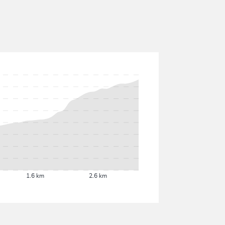
1.6 km
2.6 km