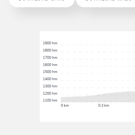
1900 hm
1800 hm
1700 hm
1600 hm
1500 hm
1400 hm
1300 hm
1200 hm
1100 hm
0 km
0.3 km