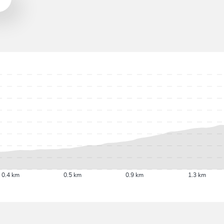
0.4 km
0.5 km
0.9 km
1.3 km