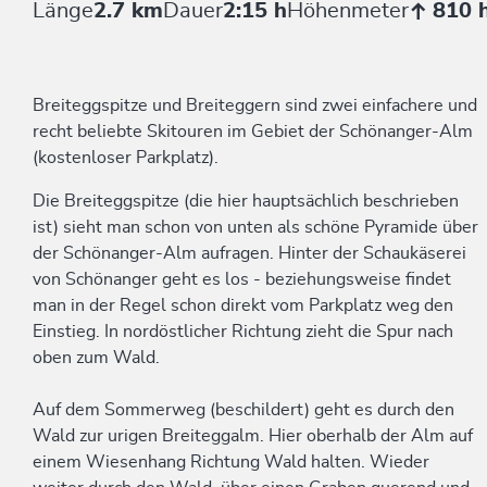
Länge
2.7 km
Dauer
2:15 h
Höhenmeter
810 
Breiteggspitze und Breiteggern sind zwei einfachere und
recht beliebte Skitouren im Gebiet der Schönanger-Alm
(kostenloser Parkplatz).
Die Breiteggspitze (die hier hauptsächlich beschrieben
ist) sieht man schon von unten als schöne Pyramide über
der Schönanger-Alm aufragen. Hinter der Schaukäserei
von Schönanger geht es los - beziehungsweise findet
man in der Regel schon direkt vom Parkplatz weg den
Einstieg. In nordöstlicher Richtung zieht die Spur nach
oben zum Wald.
Auf dem Sommerweg (beschildert) geht es durch den
Wald zur urigen Breiteggalm. Hier oberhalb der Alm auf
einem Wiesenhang Richtung Wald halten. Wieder