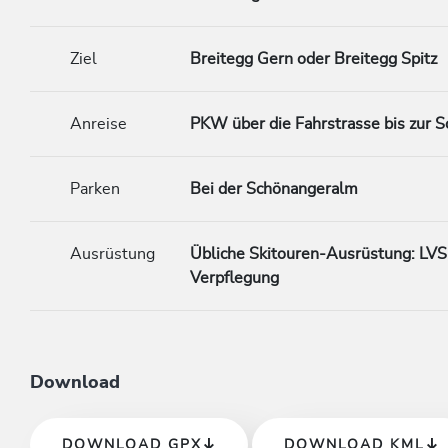
Ziel
Breitegg Gern oder Breitegg Spitz
Anreise
PKW über die Fahrstrasse bis zur 
Parken
Bei der Schönangeralm
Ausrüstung
Übliche Skitouren-Ausrüstung: LVS,
Verpflegung
Download
DOWNLOAD GPX
DOWNLOAD KML