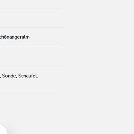
Schönangeralm
 Sonde, Schaufel.