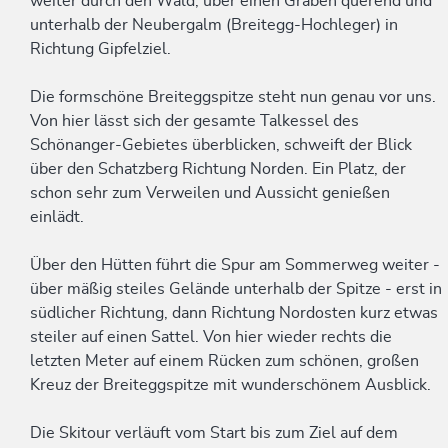
weiter durch den Wald, über einen Graben querend und
unterhalb der Neubergalm (Breitegg-Hochleger) in
Richtung Gipfelziel.
Die formschöne Breiteggspitze steht nun genau vor uns.
Von hier lässt sich der gesamte Talkessel des
Schönanger-Gebietes überblicken, schweift der Blick
über den Schatzberg Richtung Norden. Ein Platz, der
schon sehr zum Verweilen und Aussicht genießen
einlädt.
Über den Hütten führt die Spur am Sommerweg weiter -
über mäßig steiles Gelände unterhalb der Spitze - erst in
südlicher Richtung, dann Richtung Nordosten kurz etwas
steiler auf einen Sattel. Von hier wieder rechts die
letzten Meter auf einem Rücken zum schönen, großen
Kreuz der Breiteggspitze mit wunderschönem Ausblick.
Die Skitour verläuft vom Start bis zum Ziel auf dem