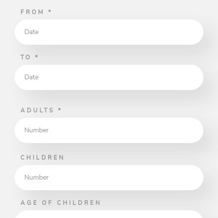
FROM
*
TO
*
ADULTS
*
CHILDREN
AGE OF CHILDREN