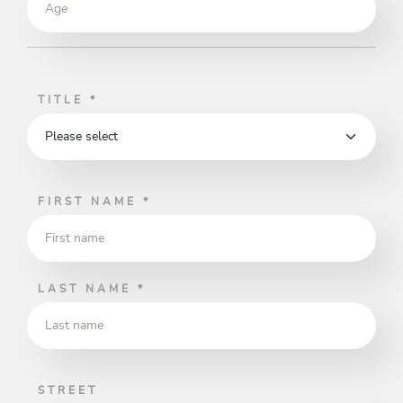
TITLE
*
FIRST NAME
*
LAST NAME
*
STREET