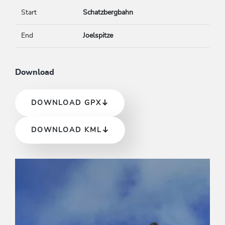
Start
Schatzbergbahn
End
Joelspitze
Download
DOWNLOAD GPX
DOWNLOAD KML