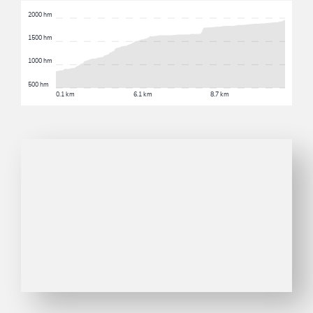
2000 hm
1500 hm
1000 hm
500 hm
0.1 km
6.1 km
8.7 km