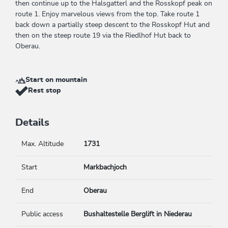
then continue up to the Halsgatterl and the Rosskopf peak on
route 1. Enjoy marvelous views from the top. Take route 1
back down a partially steep descent to the Rosskopf Hut and
then on the steep route 19 via the Riedlhof Hut back to
Oberau.
Start on mountain
Rest stop
Details
Max. Altitude
1731
Start
Markbachjoch
End
Oberau
Public access
Bushaltestelle Berglift in Niederau