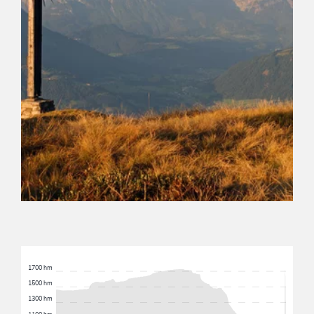
1700 hm
1500 hm
1300 hm