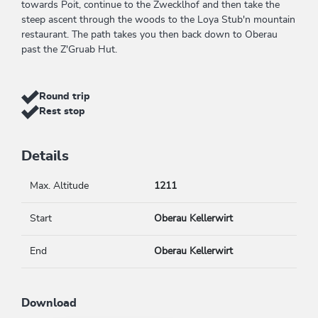
towards Poit, continue to the Zwecklhof and then take the
steep ascent through the woods to the Loya Stub'n mountain
restaurant. The path takes you then back down to Oberau
past the Z'Gruab Hut.
Round trip
Rest stop
Details
Max. Altitude
1211
Start
Oberau Kellerwirt
End
Oberau Kellerwirt
Download