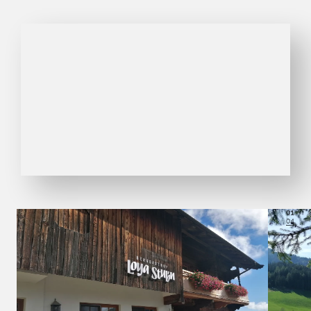
01
04