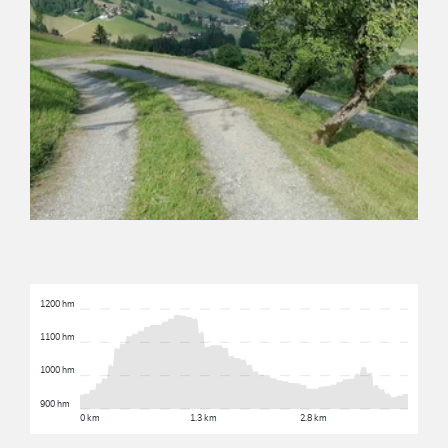
1200 hm
1100 hm
1000 hm
900 hm
0 km
1.3 km
2.8 km