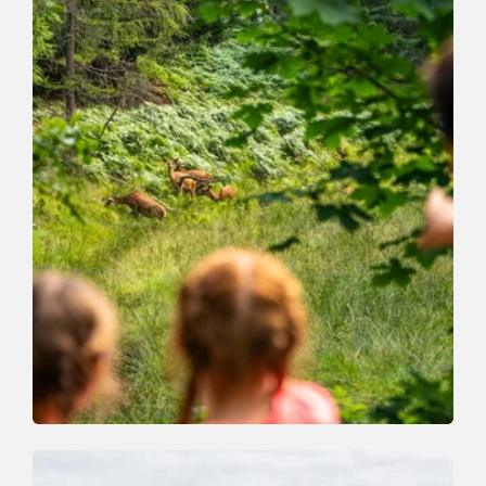
Walking and hiking tours
Easy
Niederau-Jausenstation Foisching