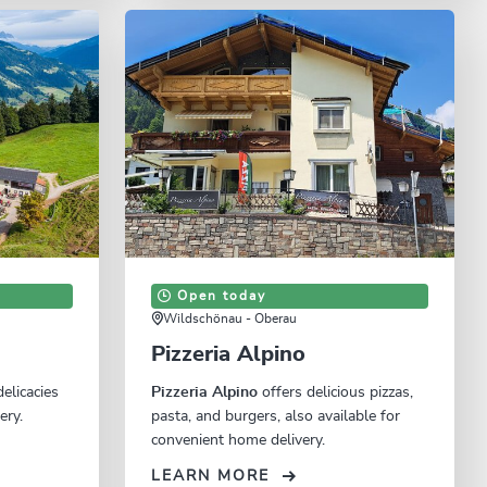
Open today
Wildschönau - Oberau
Pizzeria Alpino
delicacies
Pizzeria Alpino
offers delicious pizzas,
ery.
pasta, and burgers, also available for
convenient home delivery.
LEARN MORE