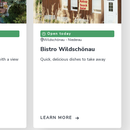
Open today
Wildschönau - Niederau
Bistro Wildschönau
ith a view
Quick, delicious dishes to take away
LEARN MORE