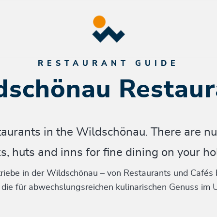
RESTAURANT GUIDE
dschönau Restaur
staurants in the Wildschönau. There are nu
s, huts and inns for fine dining on your ho
riebe in der Wildschönau – von Restaurants und Cafés 
 die für abwechslungsreichen kulinarischen Genuss im U