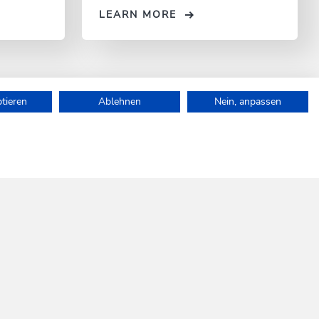
LEARN MORE
ptieren
Ablehnen
Nein, anpassen
e.