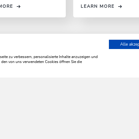
MORE
LEARN MORE
Alle akze
staurants
ite zu verbessern, personalisierte Inhalte anzuzeigen und
zu den von uns verwendeten Cookies öffnen Sie die
WILDSCHÖNAU
ome aliv