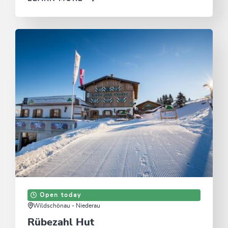
Open today
Wildschönau - Niederau
Rübezahl Hut