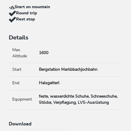
Start on mountain
Round trip
Rest stop
Details
Max.
1600
Altitude
Start
Bergstation Markbbachjochbahn
End
Halsgatterl
feste, wasserdichte Schuhe, Schneeschuhe,
Equipment
Stöcke, Verpflegung, LVS-Ausrüstung
Download