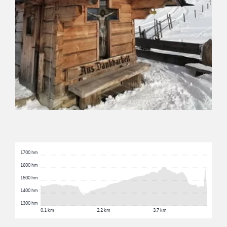
1700 hm
1600 hm
1500 hm
1400 hm
1300 hm
0.1 km
2.2 km
3.7 km