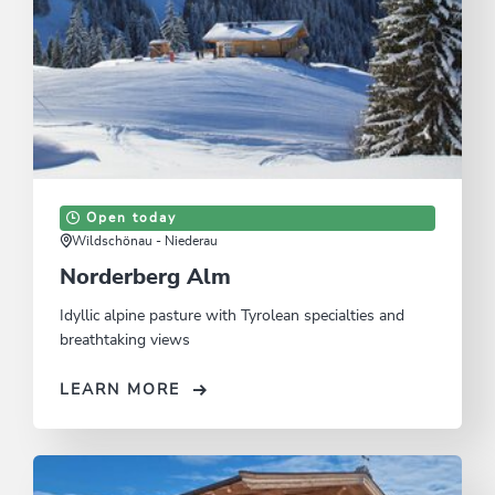
Open today
Wildschönau - Niederau
Norderberg Alm
Idyllic alpine pasture with Tyrolean specialties and
breathtaking views
LEARN MORE