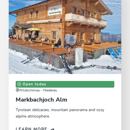
Open today
Wildschönau - Niederau
Markbachjoch Alm
Tyrolean delicacies, mountain panorama and cozy
alpine atmosphere.
LEARN MORE