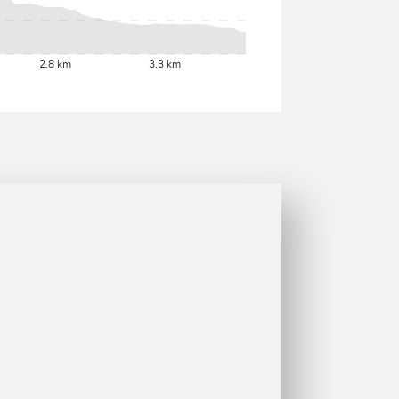
2.8 km
3.3 km