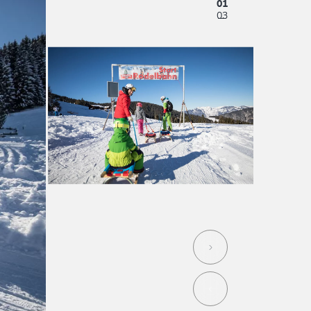
01
03