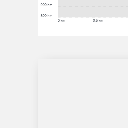
900 hm
800 hm
0 km
0.5 km