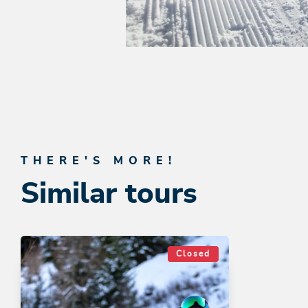
THERE'S MORE!
Similar tours
Closed