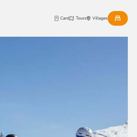
Card
Tours
Villages