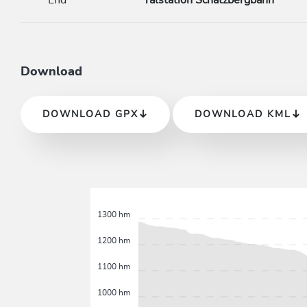
End
Talstation Schatzbergbahn
Download
DOWNLOAD GPX
DOWNLOAD KML
1300 hm
1200 hm
1100 hm
1000 hm