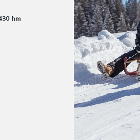
430 hm