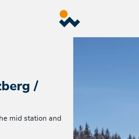
berg /
he mid station and