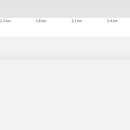
1.2 km
1.8 km
2.1 km
2.4 km